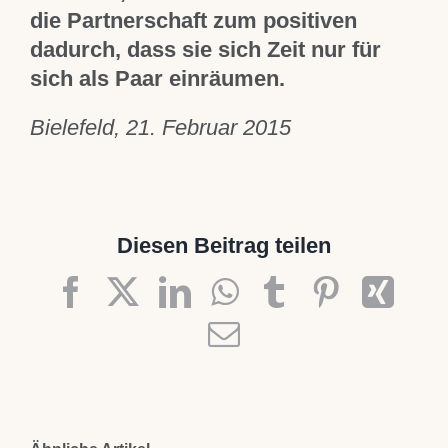
die Partnerschaft zum positiven
dadurch, dass sie sich Zeit nur für
sich als Paar einräumen.
Bielefeld, 21. Februar 2015
Diesen Beitrag teilen
Facebook
X
LinkedIn
WhatsApp
Tumblr
Pinteres
Xin
E-
Mail