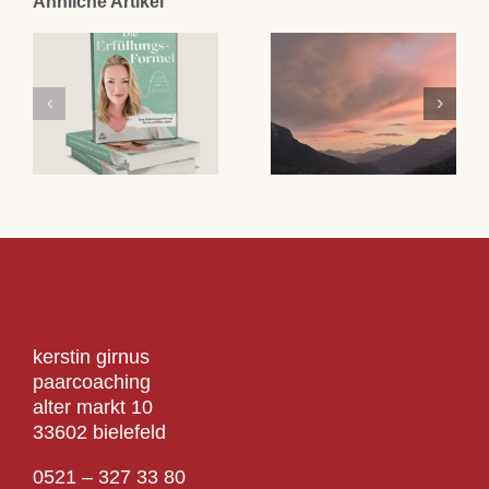
Ähnliche Artikel
kerstin girnus
paarcoaching
alter markt 10
33602 bielefeld
0521 – 327 33 80