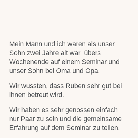
Trennungsberatung
Einzelcoaching
Blog
Mein Mann und ich waren als unser
Sohn zwei Jahre alt war übers
Wochenende auf einem Seminar und
Über mich
unser Sohn bei Oma und Opa.
Für Dich
Wir wussten, dass Ruben sehr gut bei
ihnen betreut wird.
Kontakt
Wir haben es sehr genossen einfach
nur Paar zu sein und die gemeinsame
Erfahrung auf dem Seminar zu teilen.