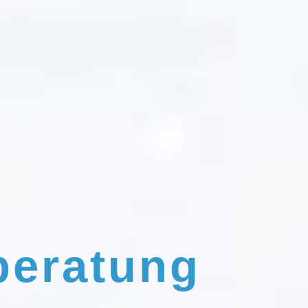
beratung