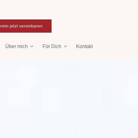
rmin jetzt vereinbaren
Über mich
Für Dich
Kontakt