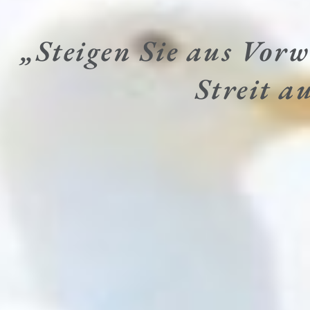
„Steigen Sie aus Vor
Streit au