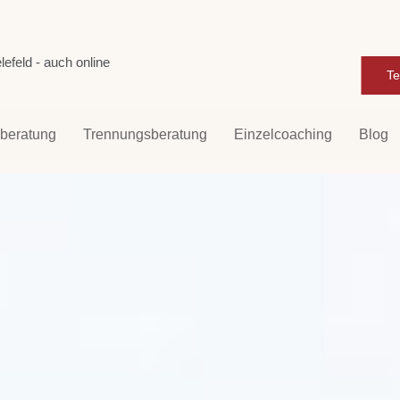
efeld - auch online
Te
rberatung
Trennungsberatung
Einzelcoaching
Blog