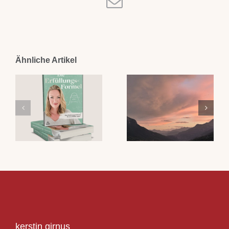
E-
Mail
Ähnliche Artikel
kerstin girnus