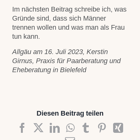
Im nächsten Beitrag schreibe ich, was
Gründe sind, dass sich Männer
trennen wollen und was man als Frau
tun kann.
Allgäu am 16. Juli 2023, Kerstin
Girnus, Praxis für Paarberatung und
Eheberatung in Bielefeld
Diesen Beitrag teilen
Facebook
X
LinkedIn
WhatsApp
Tumblr
Pinteres
Xin