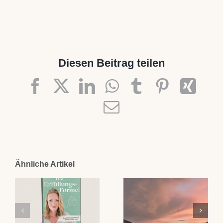
Diesen Beitrag teilen
Facebook
X
LinkedIn
WhatsApp
Tumblr
Pinteres
Xin
E-
Mail
Ähnliche Artikel