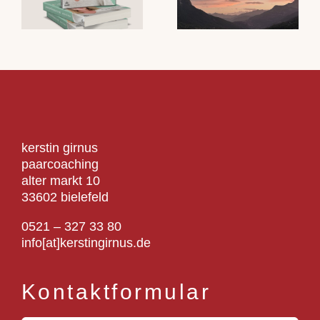
kerstin girnus
paarcoaching
alter markt 10
33602 bielefeld
0521 – 327 33 80
info[at]kerstingirnus.de
Kontaktformular