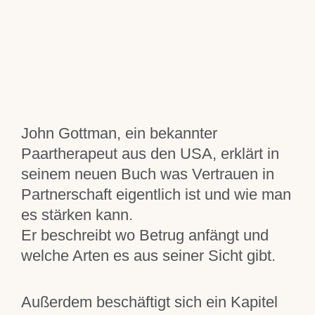
Trennungsberatung
Einzelcoaching
Blog
John Gottman, ein bekannter
Über mich
Paartherapeut aus den USA, erklärt in
seinem neuen Buch was Vertrauen in
Für Dich
Partnerschaft eigentlich ist und wie man
es stärken kann.
Er beschreibt wo Betrug anfängt und
Kontakt
welche Arten es aus seiner Sicht gibt.
Außerdem beschäftigt sich ein Kapitel