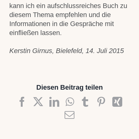
kann ich ein aufschlussreiches Buch zu
diesem Thema empfehlen und die
Informationen in die Gespräche mit
einfließen lassen.
Kerstin Girnus, Bielefeld, 14. Juli 2015
Diesen Beitrag teilen
Facebook
X
LinkedIn
WhatsApp
Tumblr
Pinteres
Xin
E-
Mail