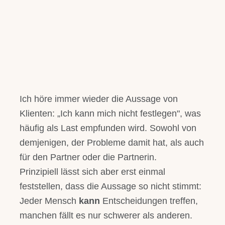
Trennungsberatung
Einzelcoaching
Blog
Ich höre immer wieder die Aussage von
Über mich
Klienten: „Ich kann mich nicht festlegen", was
häufig als Last empfunden wird. Sowohl von
Für Dich
demjenigen, der Probleme damit hat, als auch
für den Partner oder die Partnerin.
Kontakt
Prinzipiell lässt sich aber erst einmal
feststellen, dass die Aussage so nicht stimmt:
Jeder Mensch
kann
Entscheidungen treffen,
manchen fällt es nur schwerer als anderen.