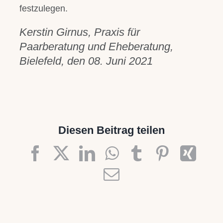
festzulegen.
Kerstin Girnus, Praxis für
Paarberatung und Eheberatung,
Bielefeld, den 08. Juni 2021
Diesen Beitrag teilen
Facebook
X
LinkedIn
WhatsApp
Tumblr
Pinteres
Xin
E-
Mail