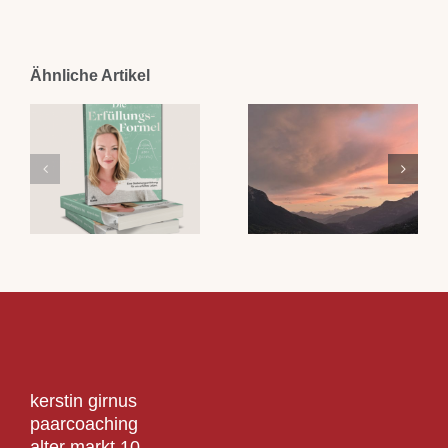
Ähnliche Artikel
kerstin girnus
paarcoaching
alter markt 10