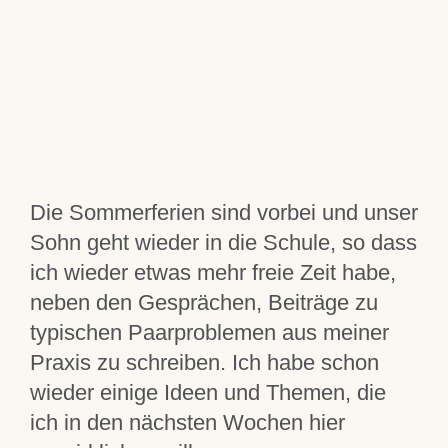
Trennungsberatung
Einzelcoaching
Blog
Über mich
Die Sommerferien sind vorbei und unser
Sohn geht wieder in die Schule, so dass
Für Dich
ich wieder etwas mehr freie Zeit habe,
neben den Gesprächen, Beiträge zu
typischen Paarproblemen aus meiner
Kontakt
Praxis zu schreiben. Ich habe schon
wieder einige Ideen und Themen, die
ich in den nächsten Wochen hier