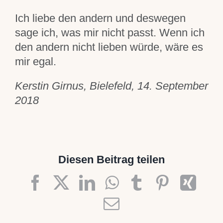
Ich liebe den andern und deswegen
sage ich, was mir nicht passt. Wenn ich
den andern nicht lieben würde, wäre es
mir egal.
Kerstin Girnus, Bielefeld, 14. September
2018
Diesen Beitrag teilen
Facebook
X
LinkedIn
WhatsApp
Tumblr
Pinteres
Xin
E-
Mail