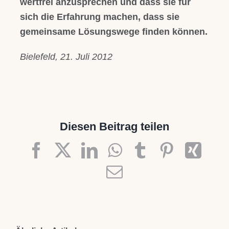
wertfrei anzusprechen und dass sie für
sich die Erfahrung machen, dass sie
gemeinsame Lösungswege finden können.
Bielefeld, 21. Juli 2012
Diesen Beitrag teilen
Facebook
X
LinkedIn
WhatsApp
Tumblr
Pinteres
Xin
E-
Mail