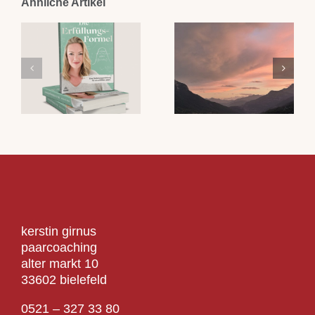
Ähnliche Artikel
kerstin girnus
paarcoaching
alter markt 10
33602 bielefeld
0521 – 327 33 80