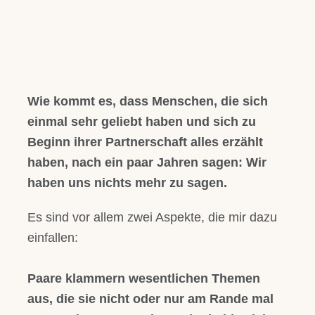
Trennungsberatung
Einzelcoaching
Blog
Wie kommt es, dass Menschen, die sich
einmal sehr geliebt haben und sich zu
Beginn ihrer Partnerschaft alles erzählt
Über mich
haben, nach ein paar Jahren sagen: Wir
haben uns nichts mehr zu sagen.
Für Dich
Es sind vor allem zwei Aspekte, die mir dazu
Kontakt
einfallen:
Paare klammern wesentlichen Themen
aus, die sie nicht oder nur am Rande mal