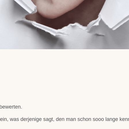
bewerten.
sein, was derjenige sagt, den man schon sooo lange kenn