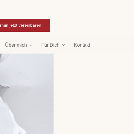
rmin jetzt vereinbaren
Über mich
Für Dich
Kontakt