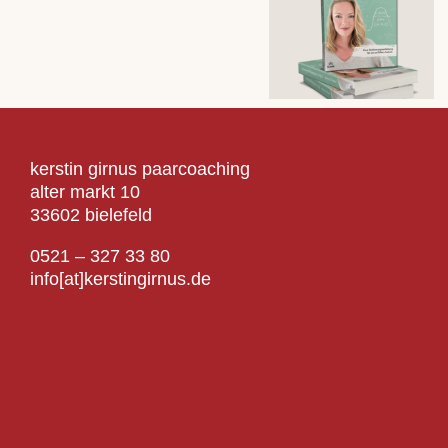
kerstin girnus paarcoaching
alter markt 10
33602 bielefeld
0521 – 327 33 80
info[at]kerstingirnus.de