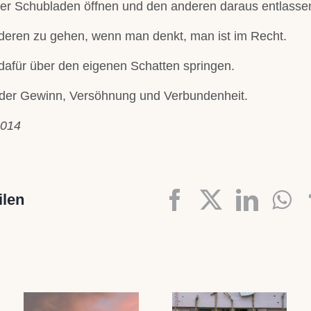
er Schubladen öffnen und den anderen daraus entlasse
deren zu gehen, wenn man denkt, man ist im Recht.
für über den eigenen Schatten springen.
 der Gewinn, Versöhnung und Verbundenheit.
2014
Facebook
X
Linke
W
ilen