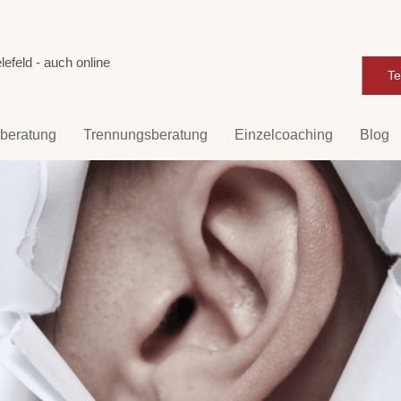
efeld - auch online
Te
rberatung
Trennungsberatung
Einzelcoaching
Blog